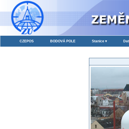
CZEPOS
BODOVÁ POLE
Stanice ▾
Dat